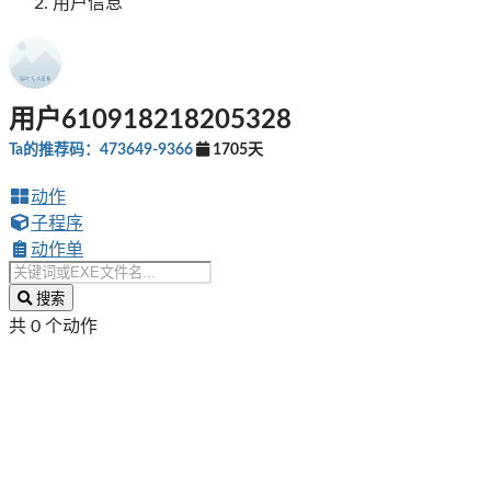
用户信息
用户610918218205328
Ta的推荐码：473649-9366
1705天
动作
子程序
动作单
搜索
共 0 个动作