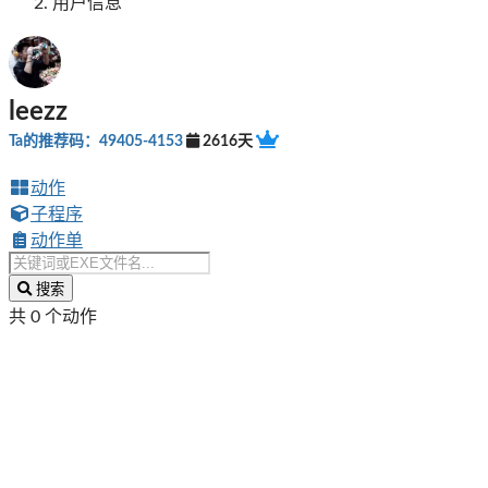
用户信息
leezz
Ta的推荐码：49405-4153
2616天
动作
子程序
动作单
搜索
共 0 个动作