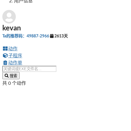
用户信息
kevan
Ta的推荐码：49887-2966
2613天
动作
子程序
动作单
搜索
共 0 个动作