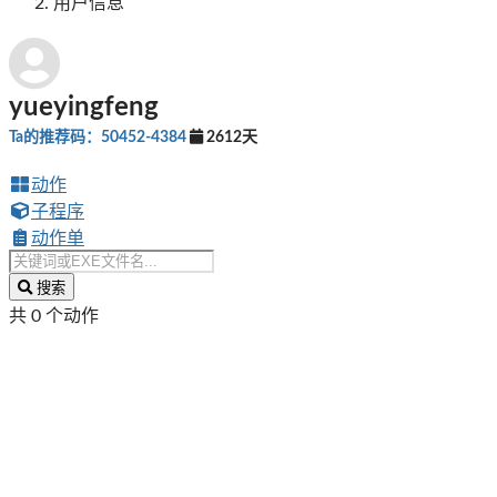
用户信息
yueyingfeng
Ta的推荐码：50452-4384
2612天
动作
子程序
动作单
搜索
共 0 个动作