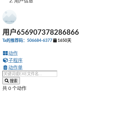
用户信息
用户656907378286866
Ta的推荐码：506684-6377
1650天
动作
子程序
动作单
搜索
共 0 个动作