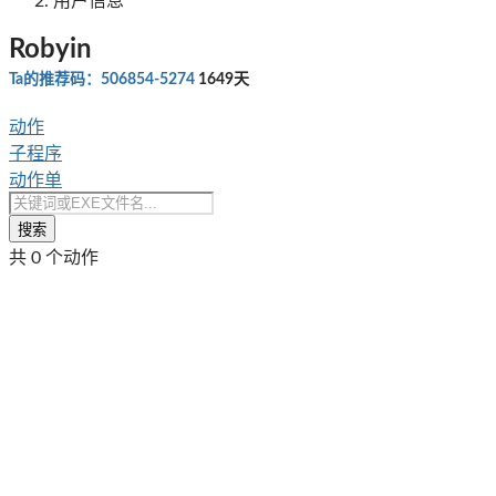
用户信息
Robyin
Ta的推荐码：506854-5274
1649天
动作
子程序
动作单
搜索
共 0 个动作