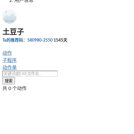
用户信息
土豆子
Ta的推荐码：580980-2550
1545天
动作
子程序
动作单
搜索
共 0 个动作