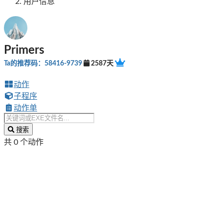
用户信息
Primers
Ta的推荐码：58416-9739
2587天
动作
子程序
动作单
搜索
共 0 个动作