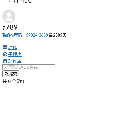
用户信息
a789
Ta的推荐码：59024-3630
2585天
动作
子程序
动作单
搜索
共 0 个动作