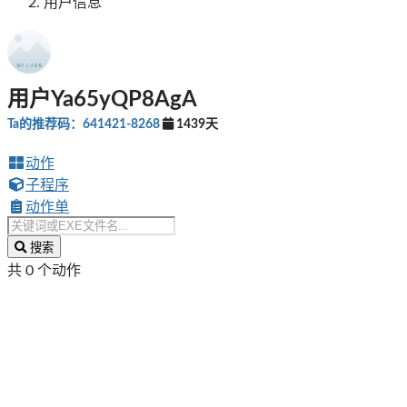
用户信息
用户Ya65yQP8AgA
Ta的推荐码：641421-8268
1439天
动作
子程序
动作单
搜索
共 0 个动作