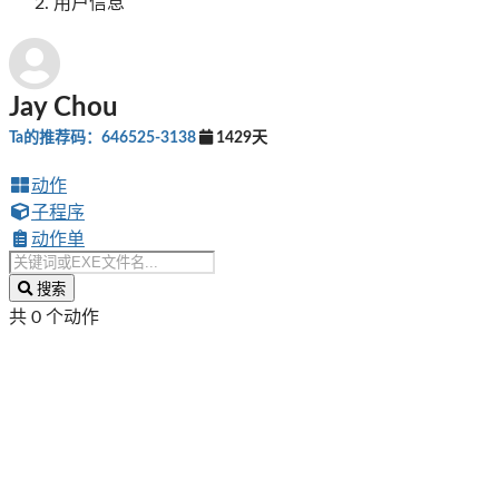
用户信息
Jay Chou
Ta的推荐码：646525-3138
1429天
动作
子程序
动作单
搜索
共 0 个动作