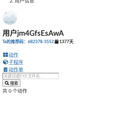
用户信息
用户jm4GfsEsAwA
Ta的推荐码：682378-3552
1377天
动作
子程序
动作单
搜索
共 0 个动作