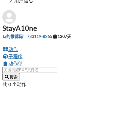
用户信息
StayA10ne
Ta的推荐码：733119-8265
1307天
动作
子程序
动作单
搜索
共 0 个动作