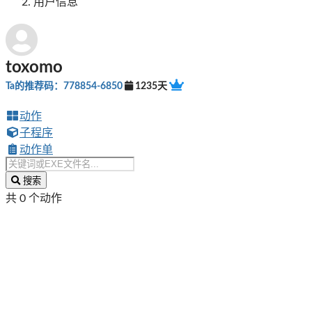
用户信息
toxomo
Ta的推荐码：778854-6850
1235天
动作
子程序
动作单
搜索
共 0 个动作