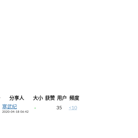
于
分享人
大小
获赞
用户
频度
寒武纪
35
<10
2020-04-18 06:42