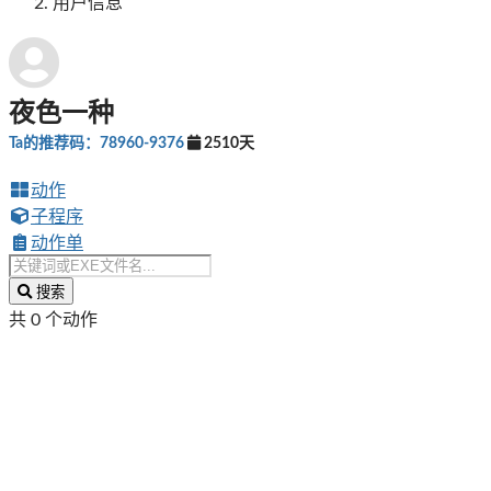
用户信息
夜色一种
Ta的推荐码：78960-9376
2510天
动作
子程序
动作单
搜索
共 0 个动作