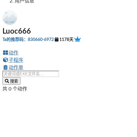
用户信息
Luoc666
Ta的推荐码：830660-6972
1178天
动作
子程序
动作单
搜索
共 0 个动作