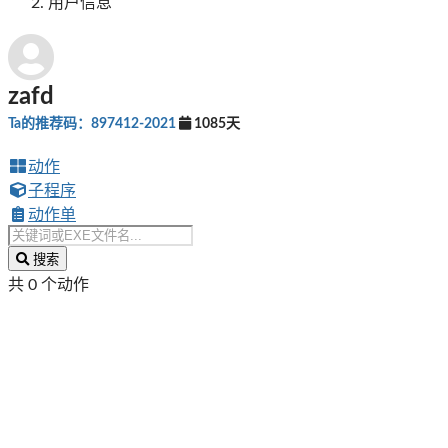
用户信息
zafd
Ta的推荐码：897412-2021
1085天
动作
子程序
动作单
搜索
共 0 个动作