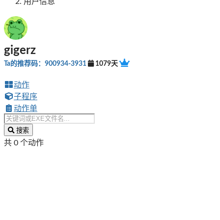
用户信息
gigerz
Ta的推荐码：900934-3931
1079天
动作
子程序
动作单
搜索
共 0 个动作