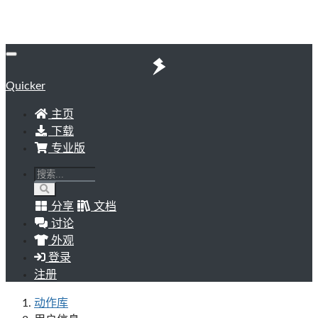
Quicker
主页
下载
专业版
分享
文档
讨论
外观
登录
注册
动作库