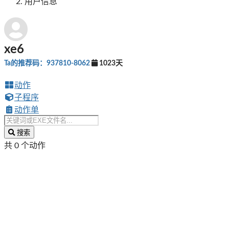
用户信息
xe6
Ta的推荐码：937810-8062
1023天
动作
子程序
动作单
搜索
共 0 个动作