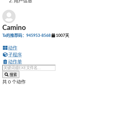
用户信息
Camino
Ta的推荐码：945953-8568
1007天
动作
子程序
动作单
搜索
共 0 个动作