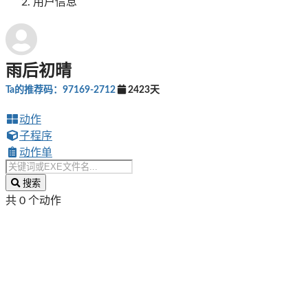
用户信息
雨后初晴
Ta的推荐码：97169-2712
2423天
动作
子程序
动作单
搜索
共 0 个动作