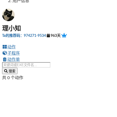
用户信息
理小知
Ta的推荐码：974271-9534
963天
动作
子程序
动作单
搜索
共 0 个动作