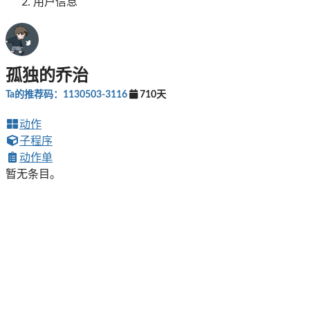
用户信息
孤独的乔治
Ta的推荐码：1130503-3116
710天
动作
子程序
动作单
暂无条目。