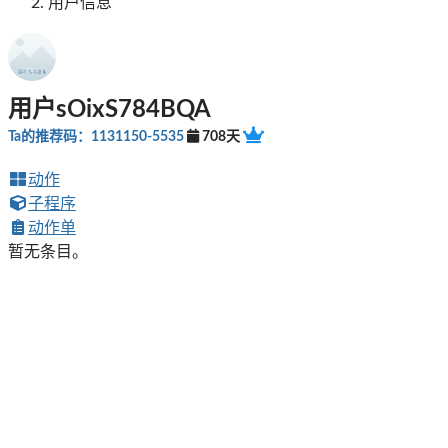
用户信息
用户sOixS784BQA
Ta的推荐码：1131150-5535
708天
动作
子程序
动作单
暂无条目。