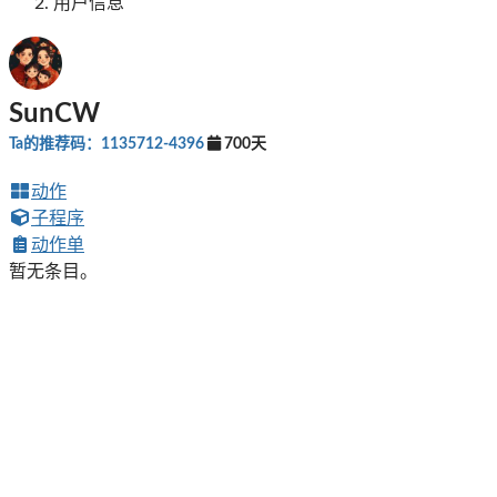
用户信息
SunCW
Ta的推荐码：1135712-4396
700天
动作
子程序
动作单
暂无条目。