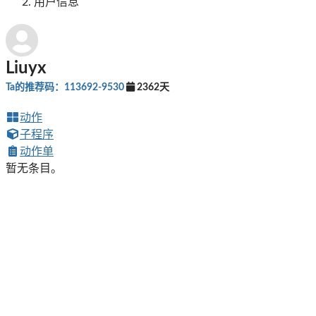
用户信息
Liuyx
Ta的推荐码：113692-9530
2362天
动作
子程序
动作单
暂无条目。