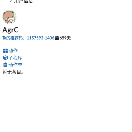
用户信息
AgrC
Ta的推荐码：1157593-1406
659天
动作
子程序
动作单
暂无条目。