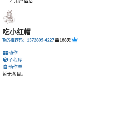
用户信息
吃小红帽
Ta的推荐码：1372805-4227
188天
动作
子程序
动作单
暂无条目。