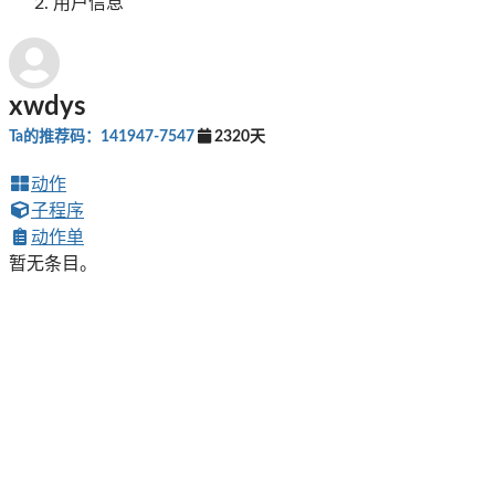
用户信息
xwdys
Ta的推荐码：141947-7547
2320天
动作
子程序
动作单
暂无条目。