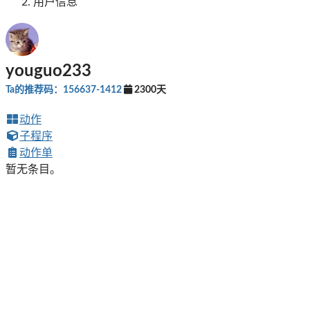
用户信息
youguo233
Ta的推荐码：156637-1412
2300天
动作
子程序
动作单
暂无条目。