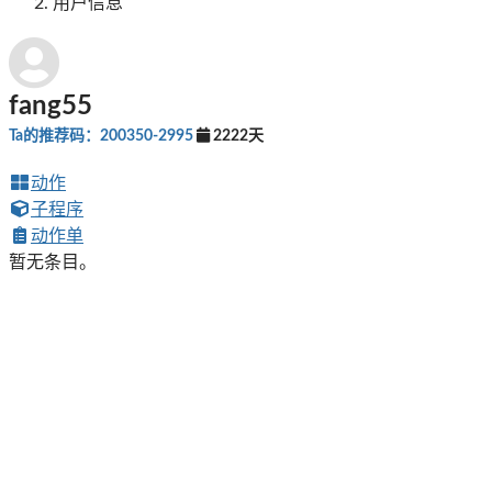
用户信息
fang55
Ta的推荐码：200350-2995
2222天
动作
子程序
动作单
暂无条目。