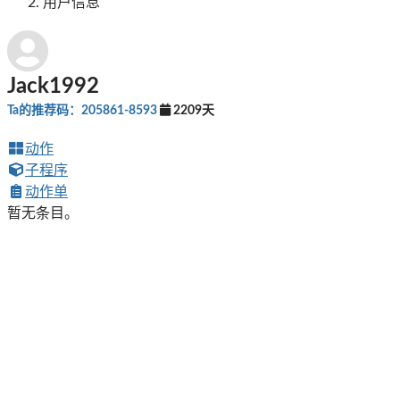
用户信息
Jack1992
Ta的推荐码：205861-8593
2209天
动作
子程序
动作单
暂无条目。