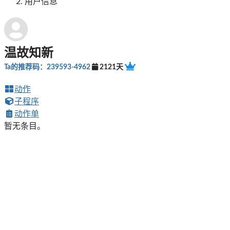
用户信息
温故知新
Ta的推荐码：239593-4962
2121天
动作
子程序
动作单
暂无条目。