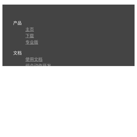
产品
主页
下载
专业版
文档
使用文档
组合动作开发
知识库
版本历史
瓜皮学堂
分享
动作库
子程序
外观
交流
问答讨论区