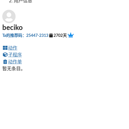
用户信息
beciko
Ta的推荐码：25447-2313
2702天
动作
子程序
动作单
暂无条目。