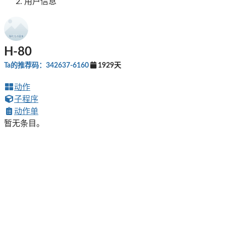
用户信息
H-80
Ta的推荐码：342637-6160
1929天
动作
子程序
动作单
暂无条目。