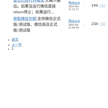
是否已经打开微信
无输入输
Roluce
194
<10
出。如果没运行微信直接
2021-06-
11 11:17
return停止；如果运行...
获取微信句柄
支持微信正式
Roluce
234
<10
版/测试版、微信商店正式
2021-06-
11 09:53
版/测试版
首页
上一页
1