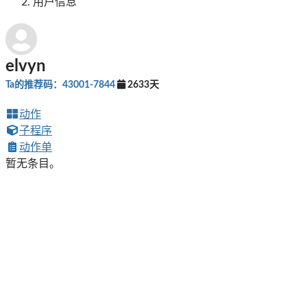
用户信息
elvyn
Ta的推荐码：43001-7844
2633天
动作
子程序
动作单
暂无条目。