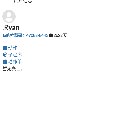
用户信息
.Ryan
Ta的推荐码：47088-8443
2622天
动作
子程序
动作单
暂无条目。