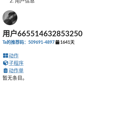
用户信息
用户665514632853250
Ta的推荐码：509691-4897
1641天
动作
子程序
动作单
暂无条目。