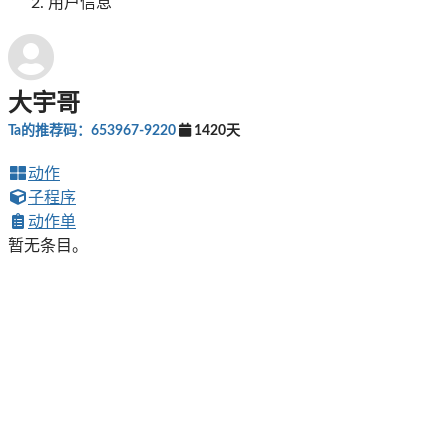
用户信息
大宇哥
Ta的推荐码：653967-9220
1420天
动作
子程序
动作单
暂无条目。