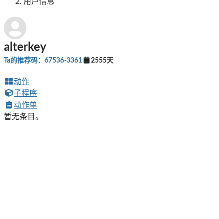
用户信息
alterkey
Ta的推荐码：67536-3361
2555天
动作
子程序
动作单
暂无条目。