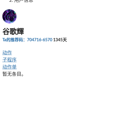
用户信息
谷歌輝
Ta的推荐码：704716-6570
1345天
动作
子程序
动作单
暂无条目。