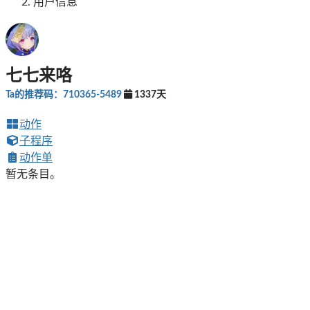
用户信息
七七来咯
Ta的推荐码：710365-5489
1337天
动作
子程序
动作单
暂无条目。