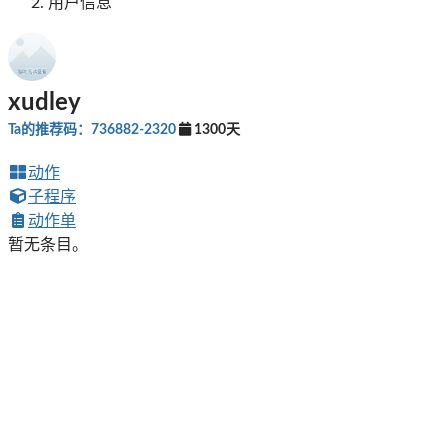
用户信息
xudley
Ta的推荐码：736882-2320
1300天
动作
子程序
动作单
暂无条目。