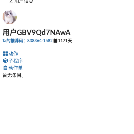
用户信息
用户GBV9Qd7NAwA
Ta的推荐码：838364-1582
1171天
动作
子程序
动作单
暂无条目。