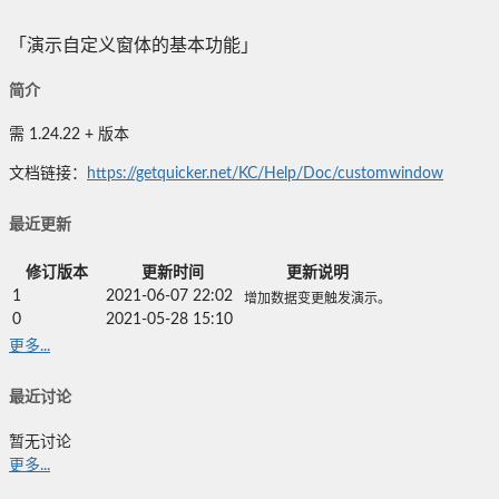
「演示自定义窗体的基本功能」
简介
需 1.24.22 + 版本
文档链接：
https://getquicker.net/KC/Help/Doc/customwindow
最近更新
修订版本
更新时间
更新说明
1
2021-06-07 22:02
增加数据变更触发演示。
0
2021-05-28 15:10
更多...
最近讨论
暂无讨论
更多...