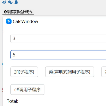
举报恶意/危险动作