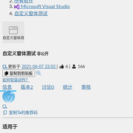
所有软件
Microsoft Visual Studio
自定义窗体测试
自定义窗体测试
自定义窗体测试
非公开
CL
更新于
2021-06-07 22:02
|
6
|
166
复制到剪贴板
如何安装动作？
信息
版本
2
讨论
0
统计
审核
CL
复制Ta的推荐码
适用于