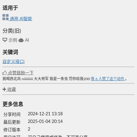
适用于
通用
AI智能
分类(旧)
示例
AI
关键词
自定义接口
;
点赞鼓励一下
我喝西北风
niiiiiiiiii
大大将军
我是一条虫
罚你给我200
等
6
人赞了这个动作
。
收藏
更多信息
2024-12-21 13:18
分享时间
2025-01-04 20:14
最后更新
2
修订版本