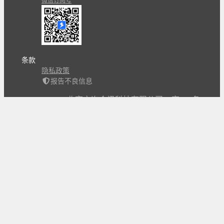
微信订阅号
条款
隐私政策
报告不良信息
Copyright © 北京立迩合讯科技有限公司
•
京ICP备
09022189号-8
•
京公网安备 11010502053266号
自动