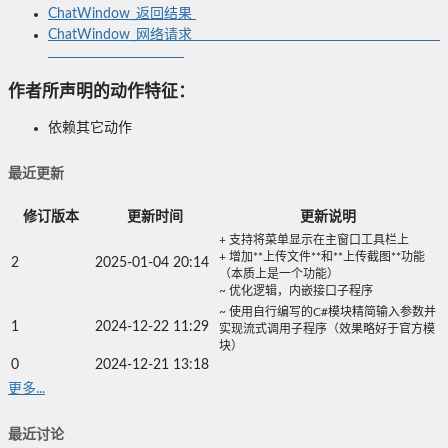
ChatWindow_返回结果
ChatWindow_网络请求
作者所声明的动作特征：
依赖其它动作
最近更新
修订版本
更新时间
更新说明
+ 支持将菜单显示在主窗口工具栏上
+ 增加**上传文件**和**上传截图**功能
2
2025-01-04 20:14
（本质上是一个功能）
~ 优化逻辑，内嵌接口子程序
~ 使用自行编写的C#模块精简输入参数并
1
2024-12-22 11:29
实现流式调用子程序（效果略好于官方模
块）
0
2024-12-21 13:18
更多...
最近讨论