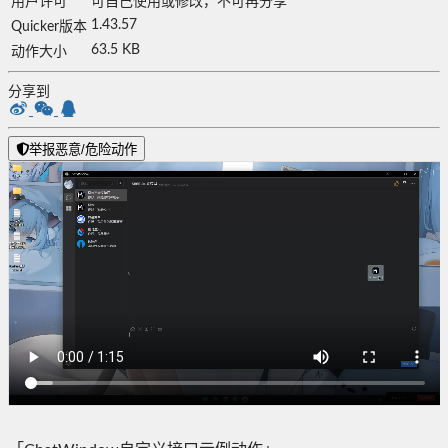
用户许可
可自己使用或修改，不可再分享
1.43.57
Quicker版本
63.5 KB
动作大小
分享到
举报恶意/危险动作