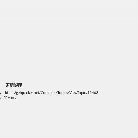
更新说明
/getquicker.net/Common/Topics/ViewTopic/19463
关机的时间。