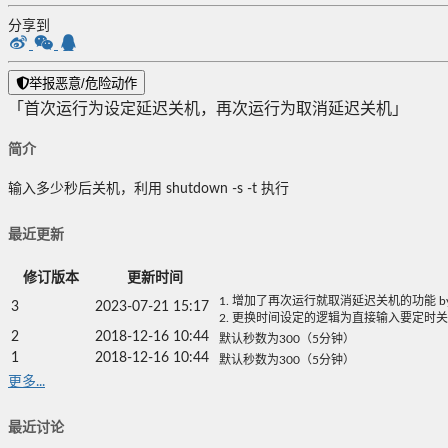
分享到
举报恶意/危险动作
「首次运行为设定延迟关机，再次运行为取消延迟关机」
简介
输入多少秒后关机，利用 shutdown -s -t 执行
最近更新
修订版本
更新时间
1. 增加了再次运行就取消延迟关机的功能 by：https:/
3
2023-07-21 15:17
2. 更换时间设定的逻辑为直接输入要定时
2
2018-12-16 10:44
默认秒数为300（5分钟）
1
2018-12-16 10:44
默认秒数为300（5分钟）
更多...
最近讨论