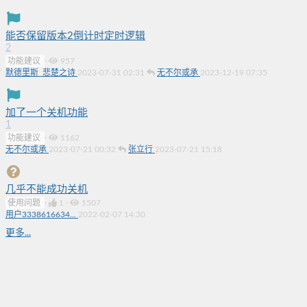
能否保留版本2倒计时定时逻辑
2
功能建议
·
957
默德里斯_悲楚之诗
2023-07-31 02:31
无不尔或承
2023-12-19 07:35
加了一个关机功能
1
功能建议
·
1162
无不尔或承
2023-07-21 00:32
张立行
2023-07-21 15:18
几乎不能成功关机
使用问题
·
1
·
1507
用户3338616634...
2022-02-07 14:30
更多...